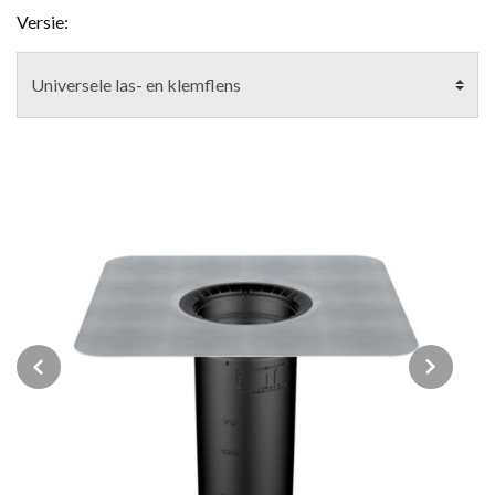
Versie:
Previous
Next