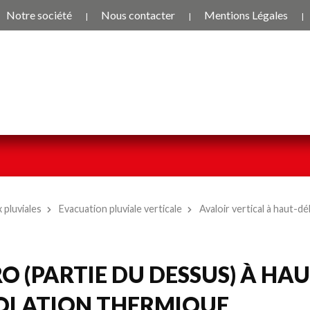
Notre société
Nous contacter
Mentions Légales
 pluviales
Evacuation pluviale verticale
Avaloir vertical à haut
O (PARTIE DU DESSUS) À HAU
SOLATION THERMIQUE