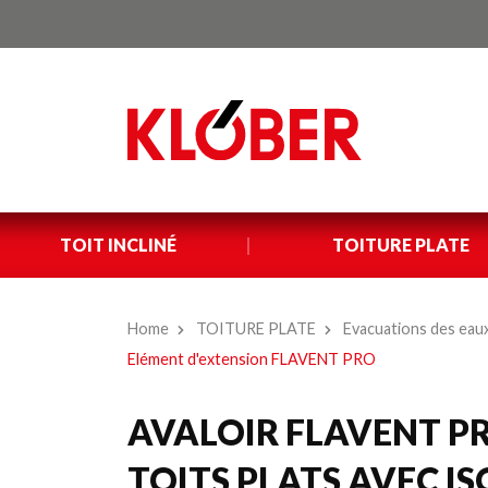
TOIT INCLINÉ
TOITURE PLATE
Home
TOITURE PLATE
Evacuations des eaux
Elément d'extension FLAVENT PRO
AVALOIR FLAVENT PR
TOITS PLATS AVEC I