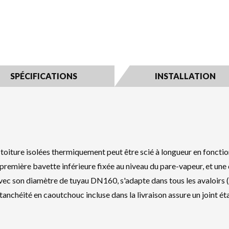
SPÉCIFICATIONS
INSTALLATION
toiture isolées thermiquement peut être scié à longueur en fonction
 première bavette inférieure fixée au niveau du pare-vapeur, et un
ec son diamètre de tuyau DN160, s'adapte dans tous les avaloirs (pa
éité en caoutchouc incluse dans la livraison assure un joint étan