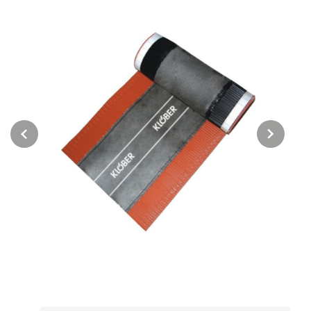
Previous
Next