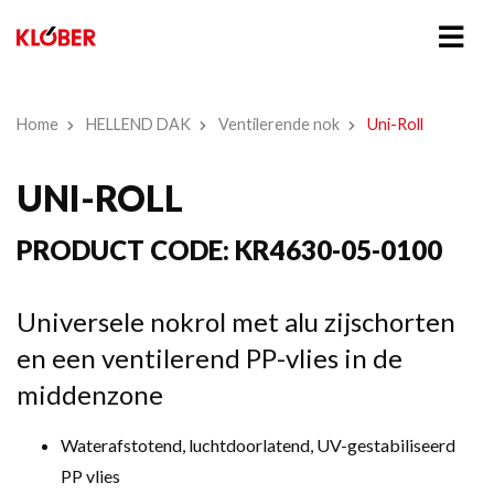
Home
HELLEND DAK
Ventilerende nok
Uni-Roll
UNI-ROLL
PRODUCT CODE:
KR4630-05-0100
Universele nokrol met alu zijschorten
en een ventilerend PP-vlies in de
middenzone
Waterafstotend, luchtdoorlatend, UV-gestabiliseerd
PP vlies