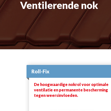
Ventilerende nok
Roll-Fix
De hoogwaardige nokrol voor optimale
ventilatie en permanente bescherming
tegen weersinvloeden.