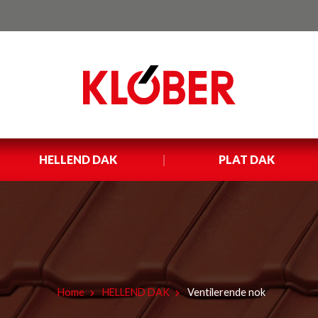
HELLEND DAK
PLAT DAK
Home
HELLEND DAK
Ventilerende nok