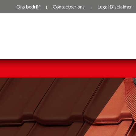
Ons bedrijf
Contacteer ons
Legal Disclaimer