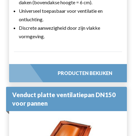
daken (bovendakse hoogte = 6 cm).
Universeel toepasbaar voor ventilatie en
ontluchting.
Discrete aanwezigheid door zijn vlakke
vormgeving.
PRODUCTEN BEKIJKEN
Venduct platte ventilatiepan DN150
voor pannen