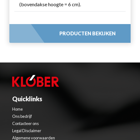
(bovendakse hoogte = 6 cm).
PRODUCTEN BEKIJKEN
Quicklinks
Home
Ons bedrijf
Contacteer ons
Legal Disclaimer
Algemene voorwaarden