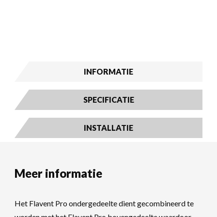
INFORMATIE
SPECIFICATIE
INSTALLATIE
Meer informatie
Het Flavent Pro ondergedeelte dient gecombineerd te
worden met het Flavent Pro bovengedeelte waardoor