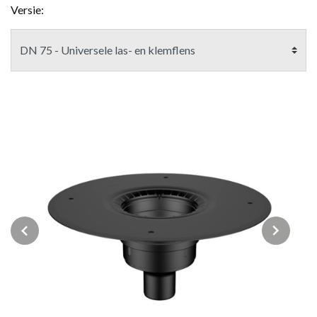
Versie:
Previous
Next