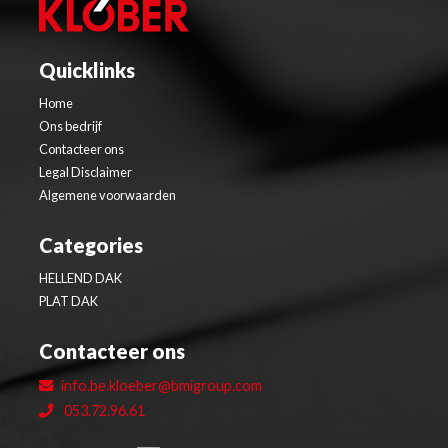
Quicklinks
Home
Ons bedrijf
Contacteer ons
Legal Disclaimer
Algemene voorwaarden
Categories
HELLEND DAK
PLAT DAK
Contacteer ons
info.be.kloeber@bmigroup.com
053.72.96.61