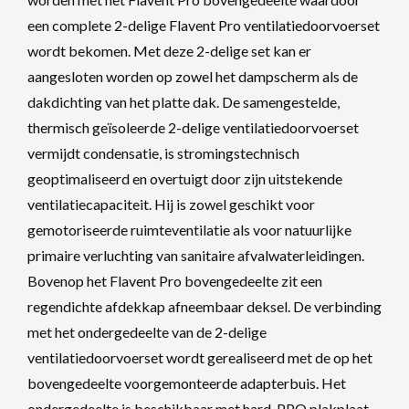
een complete 2-delige Flavent Pro ventilatiedoorvoerset
wordt bekomen. Met deze 2-delige set kan er
aangesloten worden op zowel het dampscherm als de
dakdichting van het platte dak. De samengestelde,
thermisch geïsoleerde 2-delige ventilatiedoorvoerset
vermijdt condensatie, is stromingstechnisch
geoptimaliseerd en overtuigt door zijn uitstekende
ventilatiecapaciteit. Hij is zowel geschikt voor
gemotoriseerde ruimteventilatie als voor natuurlijke
primaire verluchting van sanitaire afvalwaterleidingen.
Bovenop het Flavent Pro bovengedeelte zit een
regendichte afdekkap afneembaar deksel. De verbinding
met het ondergedeelte van de 2-delige
ventilatiedoorvoerset wordt gerealiseerd met de op het
bovengedeelte voorgemonteerde adapterbuis. Het
ondergedeelte is beschikbaar met hard-PPO plakplaat