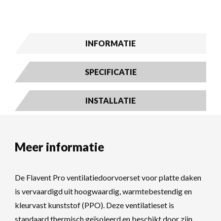
INFORMATIE
SPECIFICATIE
INSTALLATIE
Meer informatie
De Flavent Pro ventilatiedoorvoerset voor platte daken
is vervaardigd uit hoogwaardig, warmtebestendig en
kleurvast kunststof (PPO). Deze ventilatieset is
standaard thermisch geïsoleerd en beschikt door zijn