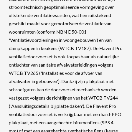
stroomtechnisch geoptimaliseerde vormgeving over
uitstekende ventilatiewaarden, wat hem uitstekend
geschikt maakt voor gemotoriseerde ventilatie van
woonruimten (conform NBN D50-001
'Ventilatievoorzieningen in woongebouwen') en van
dampkappen in keukens (WTCB TV187). De Flavent Pro
ventilatiedoorvoerset is ook toepasbaar als natuurlijke
ontluchter van sanitaire afvalwaterleidingen volgens
WTCB TV265 ('Installaties voor de afvoer van
afvalwater in gebouwen'). Dankzij zijn plakplaat met
schroefgaten kan de doorvoerset mechanisch worden
vastgezet volgens de richtlijnen van het WTCB TV244
('Aansluitingsdetails bij platte daken'). De Flavent Pro
ventilatiedoorvoerset is verkrijgbaar met een hard-PPO
plakplaat, met een aangehechte bitumenflens (SBS 4
mm) of met een aangehechte synthetische flens (keuze