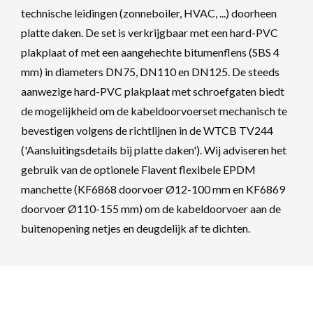
technische leidingen (zonneboiler, HVAC, ...) doorheen
platte daken. De set is verkrijgbaar met een hard-PVC
plakplaat of met een aangehechte bitumenflens (SBS 4
mm) in diameters DN75, DN110 en DN125. De steeds
aanwezige hard-PVC plakplaat met schroefgaten biedt
de mogelijkheid om de kabeldoorvoerset mechanisch te
bevestigen volgens de richtlijnen in de WTCB TV244
('Aansluitingsdetails bij platte daken'). Wij adviseren het
gebruik van de optionele Flavent flexibele EPDM
manchette (KF6868 doorvoer Ø12-100 mm en KF6869
doorvoer Ø110-155 mm) om de kabeldoorvoer aan de
buitenopening netjes en deugdelijk af te dichten.