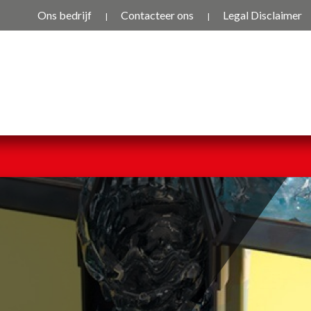
Ons bedrijf
Contacteer ons
Legal Disclaimer