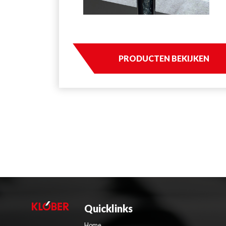
PRODUCTEN BEKIJKEN
Quicklinks
Home