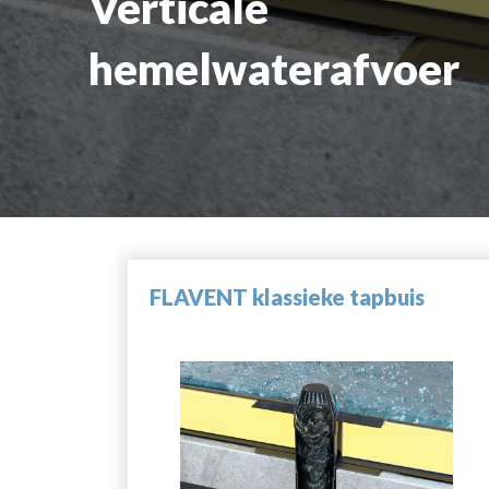
Verticale
hemelwaterafvoer
FLAVENT klassieke tapbuis