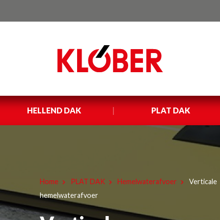
HELLEND DAK
PLAT DAK
Home
PLAT DAK
Hemelwaterafvoer
Verticale
hemelwaterafvoer