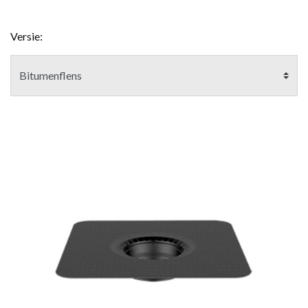
Versie: