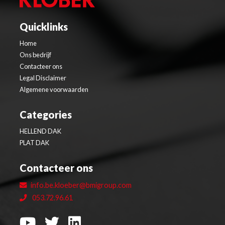
Quicklinks
Home
Ons bedrijf
Contacteer ons
Legal Disclaimer
Algemene voorwaarden
Categories
HELLEND DAK
PLAT DAK
Contacteer ons
info.be.kloeber@bmigroup.com
053.72.96.61