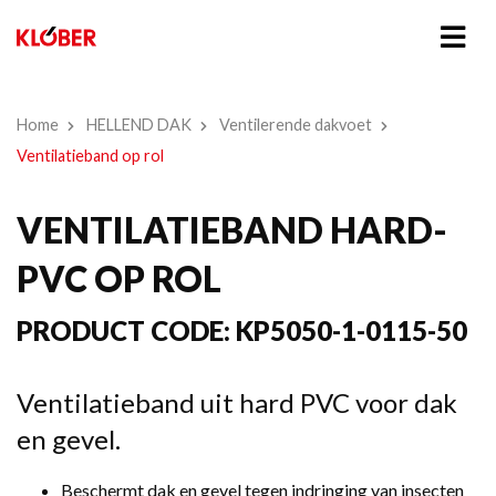
Home
HELLEND DAK
Ventilerende dakvoet
Ventilatieband op rol
VENTILATIEBAND HARD-
PVC OP ROL
PRODUCT CODE:
KP5050-1-0115-50
Ventilatieband uit hard PVC voor dak
en gevel.
Beschermt dak en gevel tegen indringing van insecten