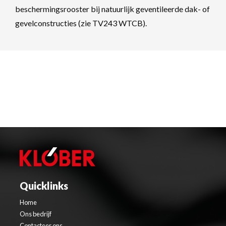
beschermingsrooster bij natuurlijk geventileerde dak- of
gevelconstructies (zie TV243 WTCB).
Quicklinks
Home
Ons bedrijf
Contacteer ons