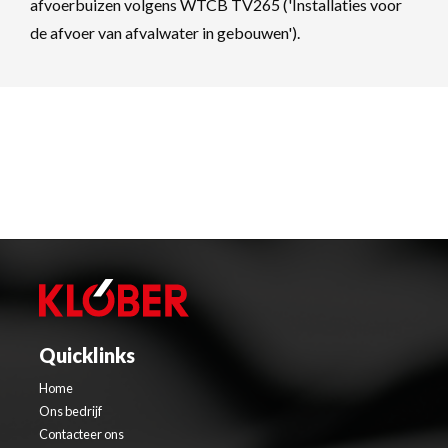
afvoerbuizen volgens WTCB TV265 ('Installaties voor
de afvoer van afvalwater in gebouwen').
Quicklinks
Home
Ons bedrijf
Contacteer ons