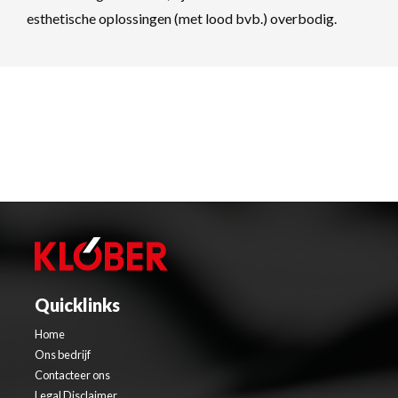
esthetische oplossingen (met lood bvb.) overbodig.
Quicklinks
Home
Ons bedrijf
Contacteer ons
Legal Disclaimer