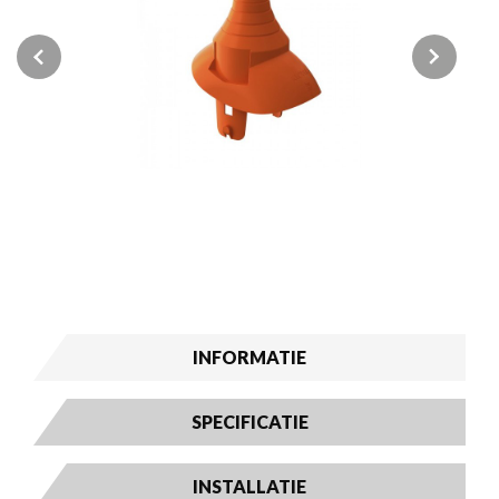
Previous
Next
INFORMATIE
SPECIFICATIE
INSTALLATIE