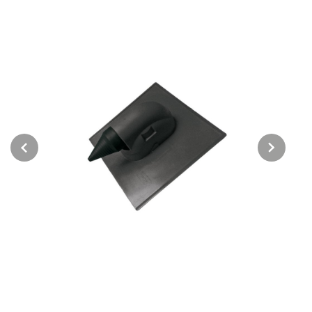
Previous
Next