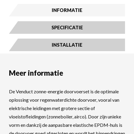
INFORMATIE
SPECIFICATIE
INSTALLATIE
Meer informatie
De Venduct zonne-energie doorvoerset is de optimale
oplossing voor regenwaterdichte doorvoer, vooral van
elektrische leidingen met grotere sectie of
vloeistofleidingen (zonneboiler, airco). Door zijn unieke
vorm en dankzij de aanpasbare elastische EPDM-huls is
de doorvoer goed afgesloten en wordt het binnendringen