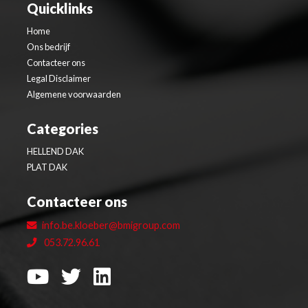
Quicklinks
Home
Ons bedrijf
Contacteer ons
Legal Disclaimer
Algemene voorwaarden
Categories
HELLEND DAK
PLAT DAK
Contacteer ons
info.be.kloeber@bmigroup.com
053.72.96.61