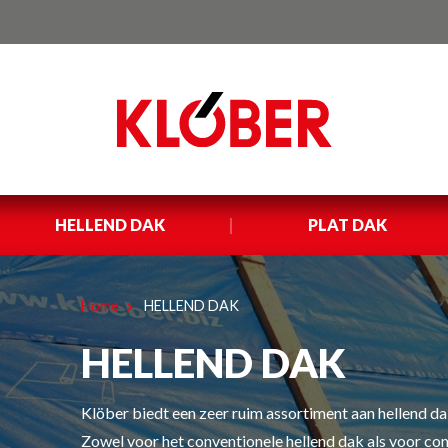
HELLEND DAK
PLAT DAK
Home
HELLEND DAK
HELLEND DAK
Klöber biedt een zeer ruim assortiment aan hellend 
Zowel voor het conventionele hellend dak als voor c