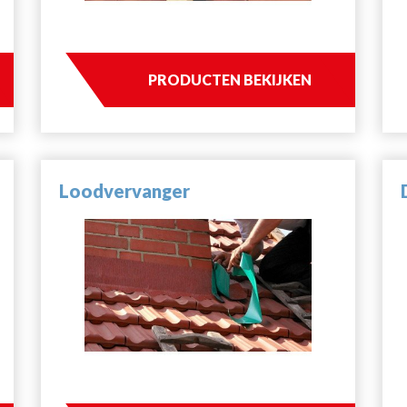
PRODUCTEN BEKIJKEN
Loodvervanger