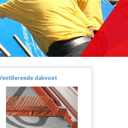
Ventilerende dakvoet