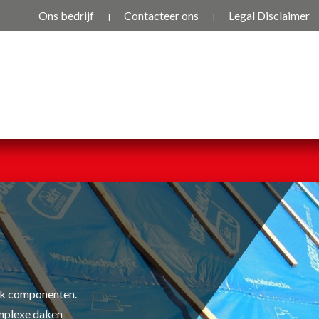
Ons bedrijf
Contacteer ons
Legal Disclaimer
dak componenten.
omplexe daken