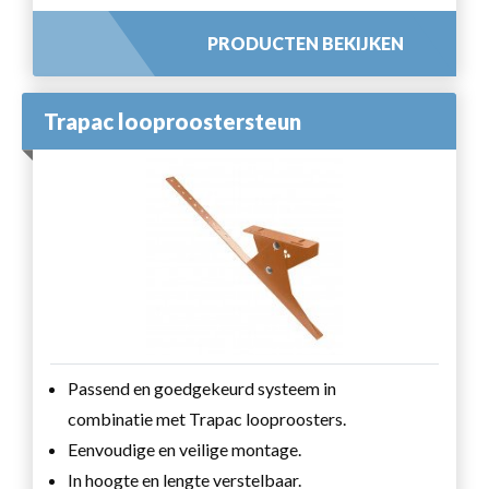
PRODUCTEN BEKIJKEN
Trapac looproostersteun
Passend en goedgekeurd systeem in
combinatie met Trapac looproosters.
Eenvoudige en veilige montage.
In hoogte en lengte verstelbaar.