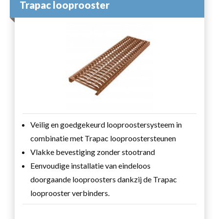
Trapac looprooster
Veilig en goedgekeurd looproostersysteem in
combinatie met Trapac looproostersteunen
Vlakke bevestiging zonder stootrand
Eenvoudige installatie van eindeloos
doorgaande looproosters dankzij de Trapac
looprooster verbinders.