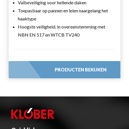
Valbeveiliging voor hellende daken
Toepasbaar op pannen en leien naargelang het
haaktype
Hoogste veiligheid, in overeenstemming met
NBN EN 517 en WTCB TV240
PRODUCTEN BEKIJKEN