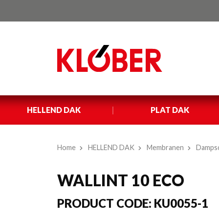
HELLEND DAK
PLAT DAK
Home
HELLEND DAK
Membranen
Damps
WALLINT 10 ECO
PRODUCT CODE:
KU0055-1