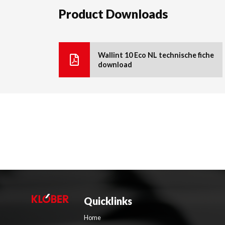
Product Downloads
Wallint 10 Eco NL technische fiche
download
Quicklinks
Home