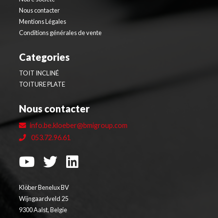
Nous contacter
Mentions Légales
Conditions générales de vente
Categories
TOIT INCLINÉ
TOITURE PLATE
Nous contacter
info.be.kloeber@bmigroup.com
053.72.96.61
Klöber Benelux BV
Wijngaardveld 25
9300 Aalst, Belgie