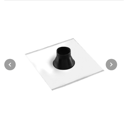
Previous
Next