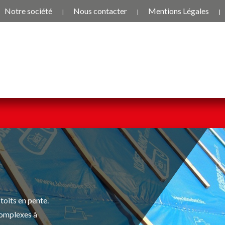
Notre société
Nous contacter
Mentions Légales
oits en pente.
 complexes à