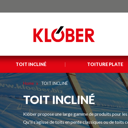
TOIT INCLINÉ
TOITURE PLATE
Home
TOIT INCLINÉ
TOIT INCLINÉ
Klöber propose une large gamme de produits pour les t
Qu'il s'agisse de toits en pente classiques ou de toits