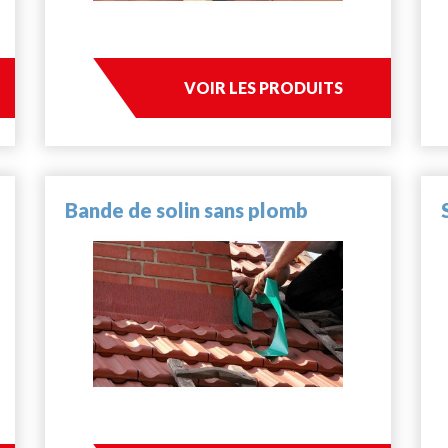
VOIR LES PRODUITS
Bande de solin sans plomb