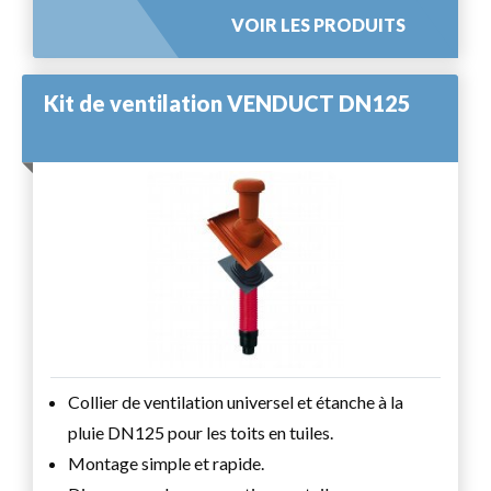
VOIR LES PRODUITS
Kit de ventilation VENDUCT DN125
Collier de ventilation universel et étanche à la
pluie DN125 pour les toits en tuiles.
Montage simple et rapide.