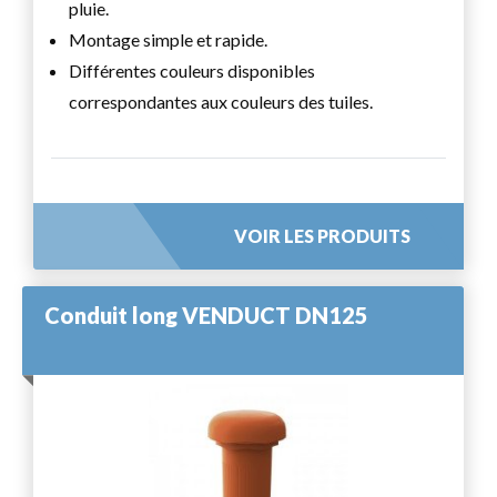
pluie.
Montage simple et rapide.
Différentes couleurs disponibles
correspondantes aux couleurs des tuiles.
VOIR LES PRODUITS
Conduit long VENDUCT DN125