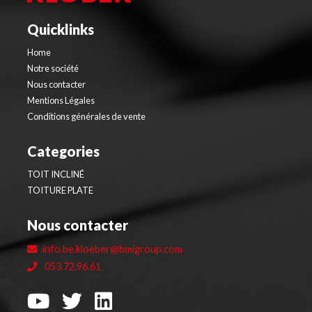
Quicklinks
Home
Notre société
Nous contacter
Mentions Légales
Conditions générales de vente
Categories
TOIT INCLINÉ
TOITURE PLATE
Nous contacter
info.be.kloeber@bmigroup.com
053.72.96.61