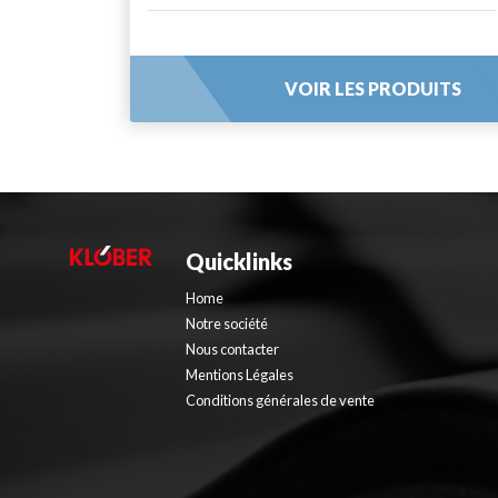
VOIR LES PRODUITS
Quicklinks
Home
Notre société
Nous contacter
Mentions Légales
Conditions générales de vente