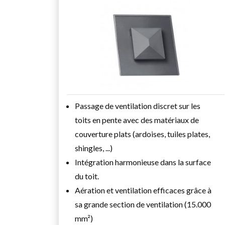
Passage de ventilation discret sur les
toits en pente avec des matériaux de
couverture plats (ardoises, tuiles plates,
shingles, ...)
Intégration harmonieuse dans la surface
du toit.
Aération et ventilation efficaces grâce à
sa grande section de ventilation (15.000
mm²)