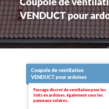
Coupole de ventilat
VENDUCT pour ardo
Coupole de ventilation
VENDUCT pour ardoises
Passage discret de ventilation pour les
toits en ardoises, également sous les
panneaux solaires.