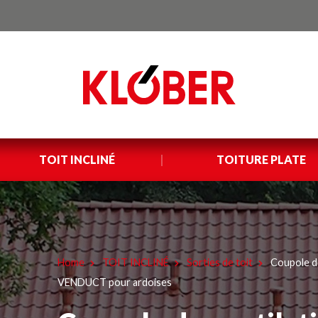
TOIT INCLINÉ
TOITURE PLATE
Home
TOIT INCLINÉ
Sorties de toit
Coupole de
VENDUCT pour ardoises