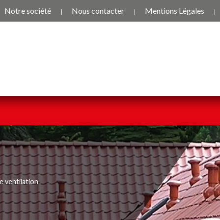
Notre société
Nous contacter
Mentions Légales
 ventilation